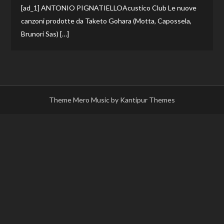
[ad_1] ANTONIO PIGNATIELLOAcustico Club Le nuove
canzoni prodotte da Taketo Gohara (Motta, Capossela,
Brunori Sas) […]
Theme Mero Music by
Kantipur Themes