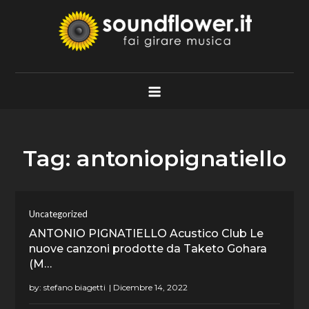
Skip
to
content
Soundflower.it
Fai Girare Musica
Tag:
antoniopignatiello
Uncategorized
ANTONIO PIGNATIELLO Acustico Club Le
nuove canzoni prodotte da Taketo Gohara
(M…
by:
stefano biagetti