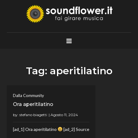
Skip
to
content
Soundflower.it
Fai Girare Musica
Tag:
aperitilatino
Dalla Community
Ora aperitilatino
by:
stefano biagetti
[ad_1] Ora aperitilatino
[ad_2] Source