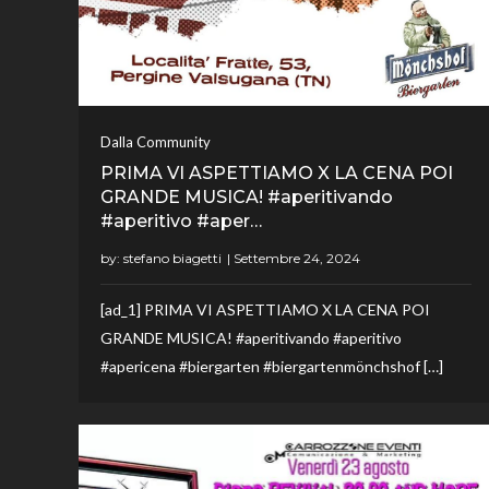
Dalla Community
PRIMA VI ASPETTIAMO X LA CENA POI
GRANDE MUSICA! #aperitivando
#aperitivo #aper…
by:
stefano biagetti
[ad_1] PRIMA VI ASPETTIAMO X LA CENA POI
GRANDE MUSICA! #aperitivando #aperitivo
#apericena #biergarten #biergartenmönchshof […]