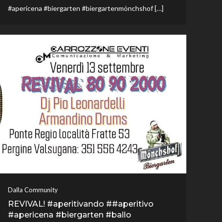
#apericena #biergarten #biergartenmönchshof […]
Dalla Community
REVIVAL! #aperitivando ##aperitivo
#apericena #biergarten #ballo