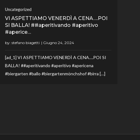
Uncategorized
VI ASPETTIAMO VENERDÌ A CENA….POI
SI BALLA! ##aperitivando #aperitivo
#aperice…
by:
stefano biagetti
[ad_1] VI ASPETTIAMO VENERDÌ A CENA….POI SI
BALLA! ##aperitivando #aperitivo #apericena
#biergarten #ballo #biergartenmönchshof #birra […]