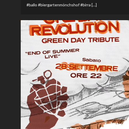
#ballo #biergartenmönchshof #birra […]