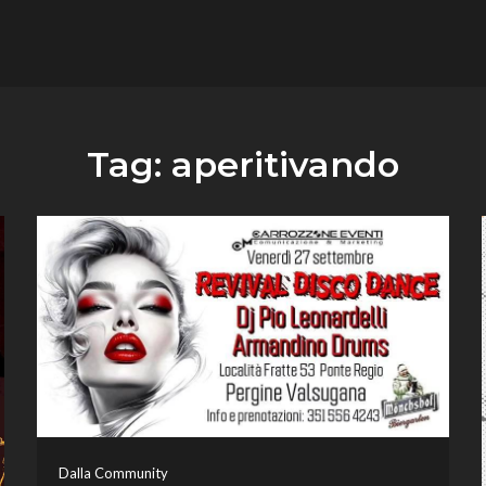
flower.it
Musica
Tag:
aperitivando
Dalla Community