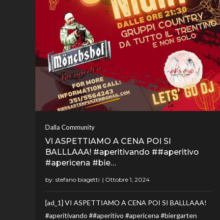
Dalla Community
VI ASPETTIAMO A CENA POI SI
BALLLAAA! #aperitivando ##aperitivo
#apericena #bie…
by:
stefano biagetti
[ad_1] VI ASPETTIAMO A CENA POI SI BALLLAAA!
#aperitivando ##aperitivo #apericena #biergarten