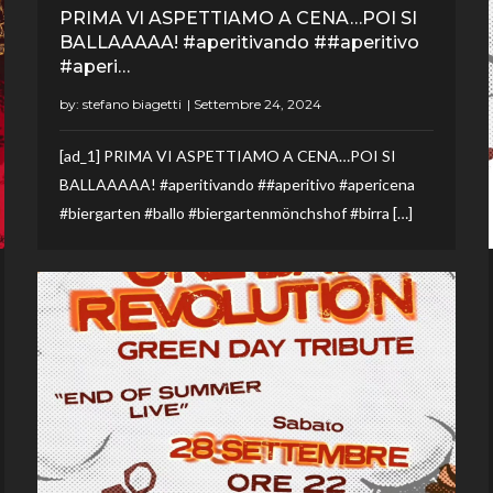
PRIMA VI ASPETTIAMO A CENA…POI SI
BALLAAAAA! #aperitivando ##aperitivo
#aperi…
by:
stefano biagetti
[ad_1] PRIMA VI ASPETTIAMO A CENA…POI SI
BALLAAAAA! #aperitivando ##aperitivo #apericena
#biergarten #ballo #biergartenmönchshof #birra […]