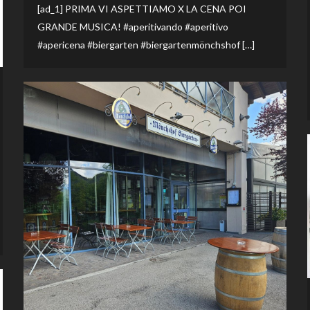
[ad_1] PRIMA VI ASPETTIAMO X LA CENA POI
GRANDE MUSICA! #aperitivando #aperitivo
#apericena #biergarten #biergartenmönchshof […]