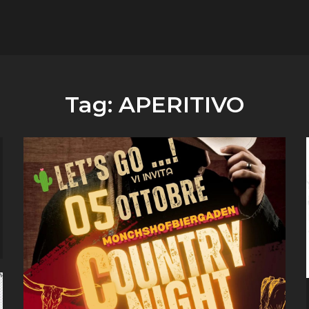
flower.it
Musica
Tag:
APERITIVO