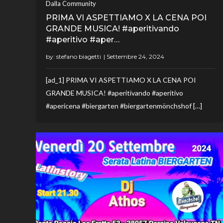
Dalla Community
PRIMA VI ASPETTIAMO X LA CENA POI
GRANDE MUSICA! #aperitivando
#aperitivo #aper…
by:
stefano biagetti
[ad_1] PRIMA VI ASPETTIAMO X LA CENA POI
GRANDE MUSICA! #aperitivando #aperitivo
#apericena #biergarten #biergartenmönchshof […]