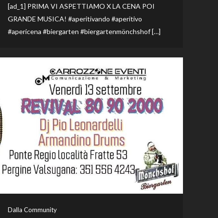
[ad_1] PRIMA VI ASPETTIAMO X LA CENA POI
GRANDE MUSICA! #aperitivando #aperitivo
#apericena #biergarten #biergartenmönchshof […]
Dalla Community