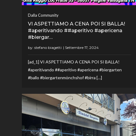
Dalla Community
VI ASPETTIAMO A CENA POI SI BALLA!
#aperitivando ##aperitivo #apericena
#biergar…
by:
stefano biagetti
[ad_1] VI ASPETTIAMO A CENA POI SI BALLA!
#aperitivando ##aperitivo #apericena #biergarten
#ballo #biergartenmönchshof #birra […]