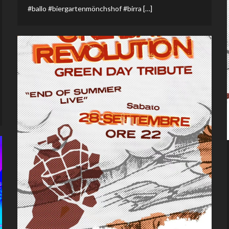
#ballo #biergartenmönchshof #birra […]