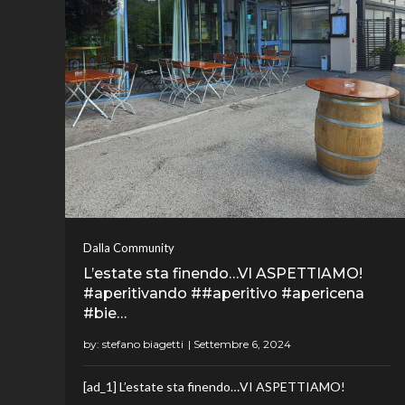
Dalla Community
L’estate sta finendo…VI ASPETTIAMO!
#aperitivando ##aperitivo #apericena
#bie…
by:
stefano biagetti
[ad_1] L’estate sta finendo…VI ASPETTIAMO!