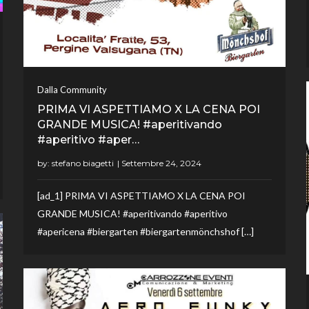
Dalla Community
PRIMA VI ASPETTIAMO X LA CENA POI
GRANDE MUSICA! #aperitivando
#aperitivo #aper…
by:
stefano biagetti
[ad_1] PRIMA VI ASPETTIAMO X LA CENA POI
GRANDE MUSICA! #aperitivando #aperitivo
#apericena #biergarten #biergartenmönchshof […]