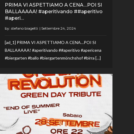
PRIMA VI ASPETTIAMO A CENA…POI SI
BALLAAAAA! #aperitivando ##aperitivo
#aperi…
by:
stefano biagetti
[ad_1] PRIMA VI ASPETTIAMO A CENA…POI SI
BALLAAAAA! #aperitivando ##aperitivo #apericena
#biergarten #ballo #biergartenmönchshof #birra […]