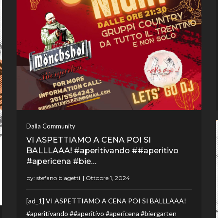
Dalla Community
VI ASPETTIAMO A CENA POI SI
BALLLAAA! #aperitivando ##aperitivo
#apericena #bie…
by:
stefano biagetti
[ad_1] VI ASPETTIAMO A CENA POI SI BALLLAAA!
#aperitivando ##aperitivo #apericena #biergarten