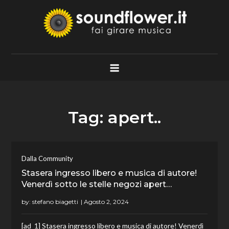
Skip
to
content
Soundflower.it
Fai Girare Musica
Tag:
apert..
Dalla Community
Stasera ingresso libero e musica di autore!
Venerdì sotto le stelle negozi apert…
by:
stefano biagetti
[ad_1] Stasera ingresso libero e musica di autore! Venerdì