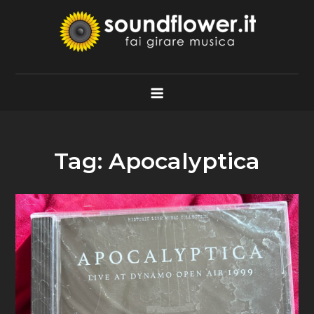
Skip
to
content
Soundflower.it
Fai Girare Musica
Tag:
Apocalyptica