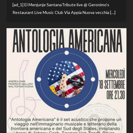
[ad_1] El Menjunje SantanaTribute live @ Geronimo’s
Restaurant Live Music Club Via Appia Nuova vecchia […]