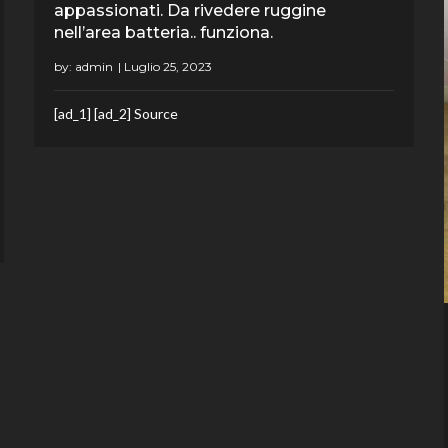
appassionati. Da rivedere ruggine
nell’area batteria.. funziona.
by:
admin
[ad_1] [ad_2] Source