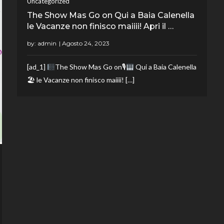
Uncategorized
The Show Mas Go on Qui a Baia Calenella
le Vacanze non finisco maiiii! Apri il …
by:
admin
[ad_1]
The Show Mas Go on🎙
Qui a Baia Calenella
🏖 le Vacanze non finisco maiiii! […]