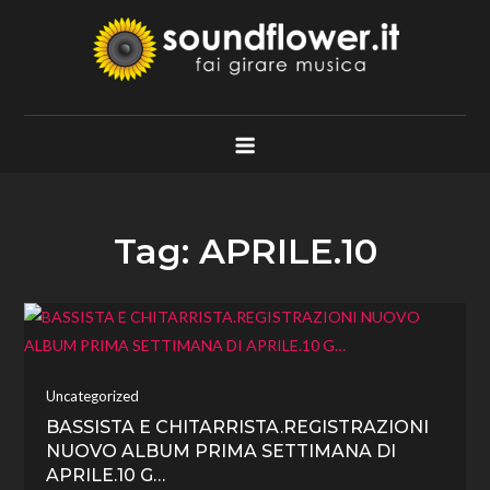
Skip
to
content
Soundflower.it
Fai Girare Musica
Tag:
APRILE.10
Uncategorized
BASSISTA E CHITARRISTA.REGISTRAZIONI
NUOVO ALBUM PRIMA SETTIMANA DI
APRILE.10 G…