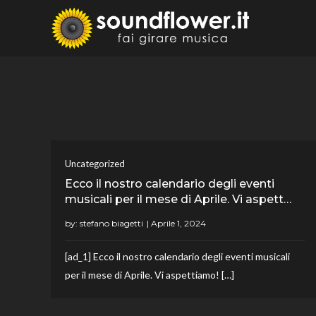
Skip
to
Sound
Fai Girare 
content
Uncategorized
Ecco il nostro calendario degli eventi
musicali per il mese di Aprile. Vi aspett…
by:
stefano biagetti
[ad_1] Ecco il nostro calendario degli eventi musicali
per il mese di Aprile. Vi aspettiamo! […]