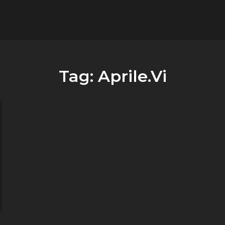
flower.it
Musica
Tag:
Aprile.Vi