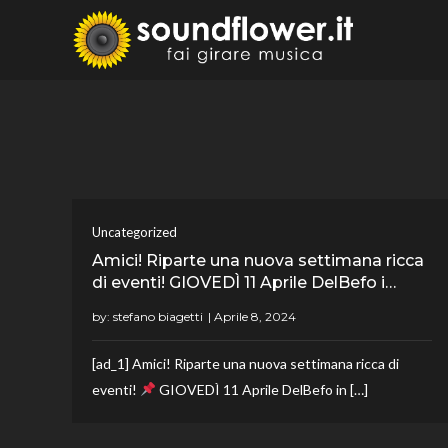
Skip
to
Sound
Fai Girare 
content
Uncategorized
Amici! Riparte una nuova settimana ricca
di eventi! GIOVEDÌ 11 Aprile DelBefo i…
by:
stefano biagetti
[ad_1] Amici! Riparte una nuova settimana ricca di
eventi!
GIOVEDÌ 11 Aprile DelBefo in […]