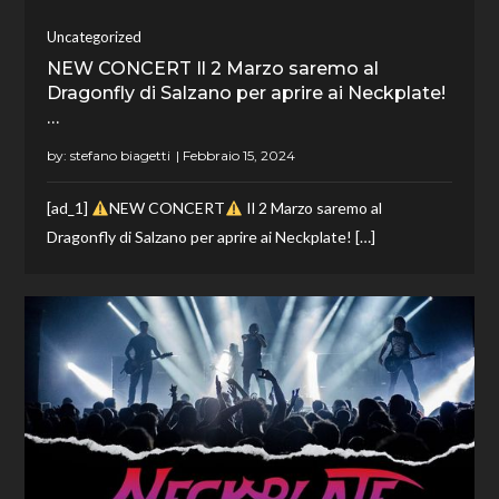
Uncategorized
NEW CONCERT Il 2 Marzo saremo al
Dragonfly di Salzano per aprire ai Neckplate!
…
by:
stefano biagetti
[ad_1]
NEW CONCERT
Il 2 Marzo saremo al
Dragonfly di Salzano per aprire ai Neckplate! […]