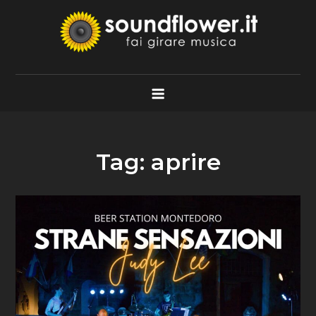
Skip
to
content
Soundflower.it
Fai Girare Musica
Tag:
aprire