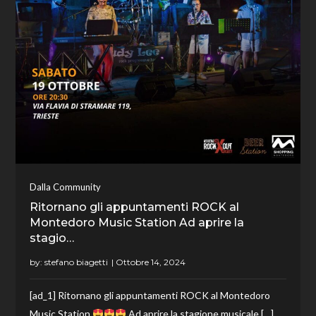
Dalla Community
Ritornano gli appuntamenti ROCK al
Montedoro Music Station Ad aprire la
stagio…
by:
stefano biagetti
[ad_1] Ritornano gli appuntamenti ROCK al Montedoro
Music Station
Ad aprire la stagione musicale […]