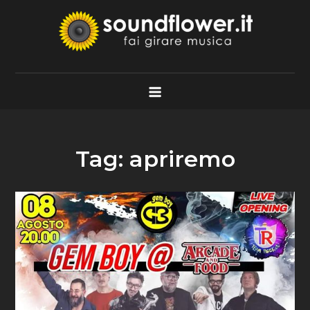
Skip
to
content
Soundflower.it
Fai Girare Musica
Tag:
apriremo