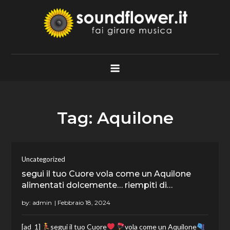
Skip
to
content
Soundflower.it
Fai Girare Musica
Tag:
Aquilone
Uncategorized
segui il tuo Cuore vola come un Aquilone
alimentati dolcemente… riempiti di…
by:
admin
[ad_1]
segui il tuo Cuore
vola come un Aquilone