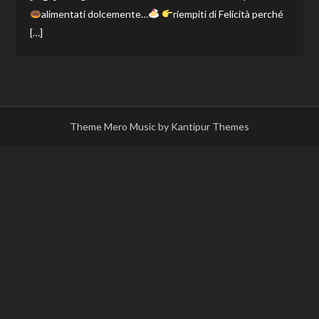
alimentati dolcemente…
riempiti di Felicità perché
[…]
Theme Mero Music by
Kantipur Themes