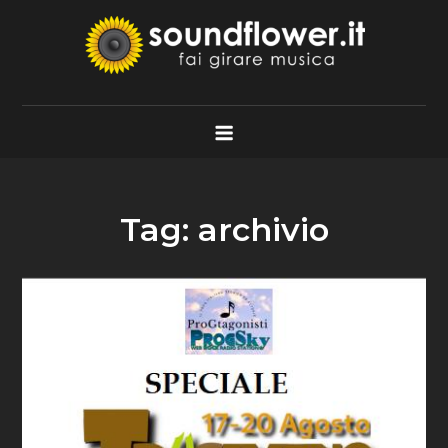
Skip
to
content
Soundflower.it
Fai Girare Musica
Tag:
archivio