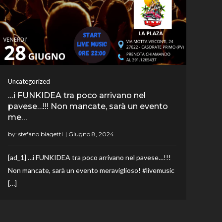
Uncategorized
…i FUNKIDEA tra poco arrivano nel
pavese…!!! Non mancate, sarà un evento
me…
by:
stefano biagetti
[ad_1] …i FUNKIDEA tra poco arrivano nel pavese…!!!
Non mancate, sarà un evento meraviglioso! #livemusic
[…]