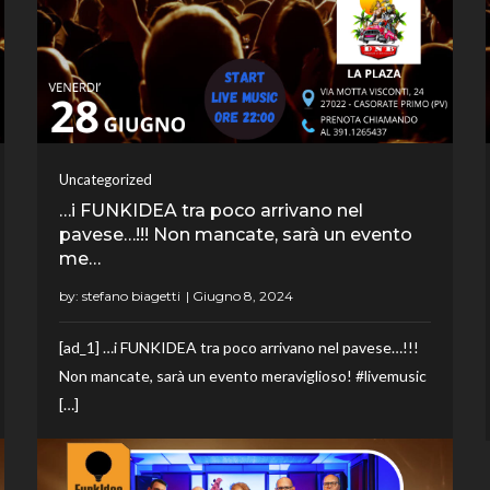
Uncategorized
…i FUNKIDEA tra poco arrivano nel
pavese…!!! Non mancate, sarà un evento
me…
by:
stefano biagetti
[ad_1] …i FUNKIDEA tra poco arrivano nel pavese…!!!
Non mancate, sarà un evento meraviglioso! #livemusic
[…]