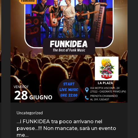
Uncategorized
…i FUNKIDEA tra poco arrivano nel
pavese…!!! Non mancate, sarà un evento
me…