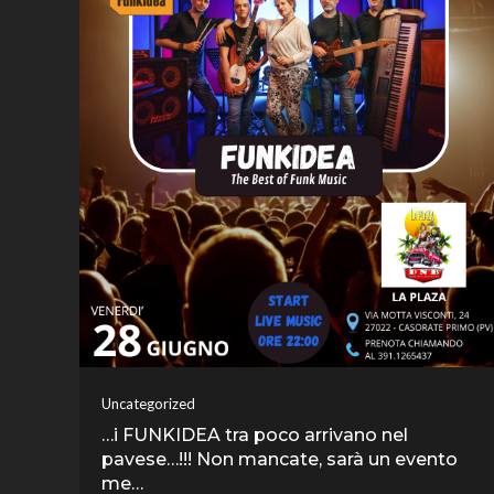
Uncategorized
…i FUNKIDEA tra poco arrivano nel
pavese…!!! Non mancate, sarà un evento
me…