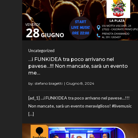
Uncategorized
…i FUNKIDEA tra poco arrivano nel
pavese…!!! Non mancate, sarà un evento
me…
by:
stefano biagetti
[ad_1] …i FUNKIDEA tra poco arrivano nel pavese…!!!
Non mancate, sarà un evento meraviglioso! #livemusic
[…]