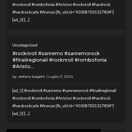
#rocknroll #rombofonia #Ariston #rocknroll #hardrock
#hardrockcafe #firenze [fb_vid id=”450087031327804″]
[ad_2] […]
Uncategorized
#rocknroll #sanremo #sanremorock
#finaliregionali #rocknroll #rombofonia
#Aristo…
by:
stefano biagetti
[ad_1] #rocknroll #sanremo #sanremorock #finaliregionali
#rocknroll #rombofonia #Ariston #rocknroll #hardrock
#hardrockcafe #firenze [fb_vid id=”450087031327804″]
[ad_2] […]