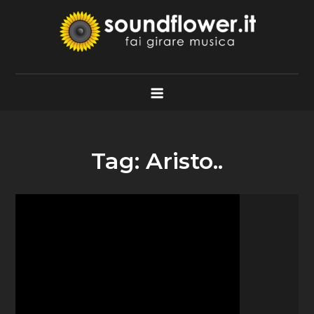
Skip
to
content
Soundflower.it
Fai Girare Musica
Tag:
Aristo..