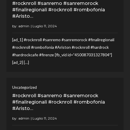
#rocknroll #sanremo #sanremorock
#finaliregionali #rocknroll #rombofonia
#Aristo…
by:
admin
[ad_1] #rocknroll #sanremo #sanremorock #finaliregionali
#rocknroll #rombofonia #Ariston #rocknroll #hardrock
#hardrockcafe #firenze [fb_vid id=”450087031327804″]
[ad_2] […]
Uncategorized
#rocknroll #sanremo #sanremorock
#finaliregionali #rocknroll #rombofonia
#Aristo…
by:
admin