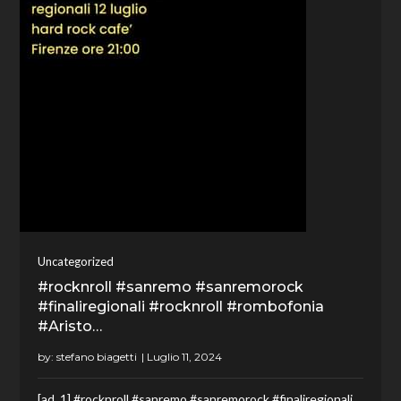
Uncategorized
#rocknroll #sanremo #sanremorock
#finaliregionali #rocknroll #rombofonia
#Aristo…
by:
stefano biagetti
[ad_1] #rocknroll #sanremo #sanremorock #finaliregionali