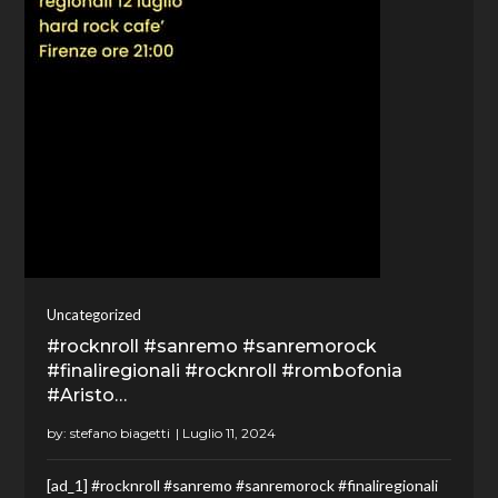
Uncategorized
#rocknroll #sanremo #sanremorock
#finaliregionali #rocknroll #rombofonia
#Aristo…
by:
stefano biagetti
[ad_1] #rocknroll #sanremo #sanremorock #finaliregionali