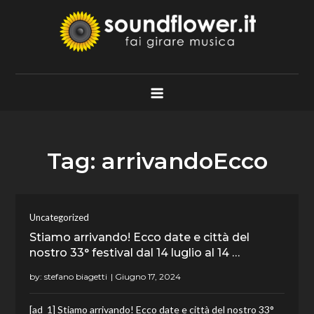
Skip
to
content
Soundflower.it
Fai Girare Musica
Tag:
arrivandoEcco
Uncategorized
Stiamo arrivando! Ecco date e città del
nostro 33° festival dal 14 luglio al 14 …
by:
stefano biagetti
[ad_1] Stiamo arrivando! Ecco date e città del nostro 33°