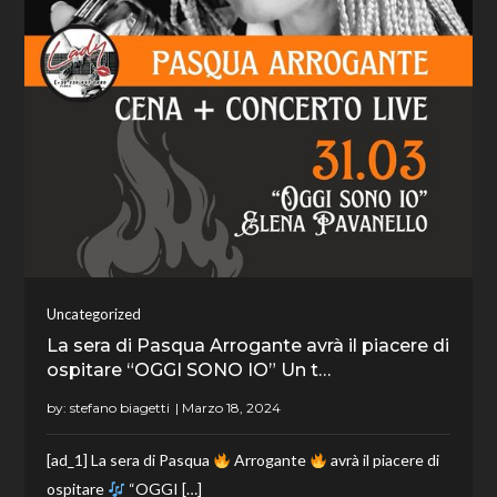
Uncategorized
La sera di Pasqua Arrogante avrà il piacere di
ospitare “OGGI SONO IO” Un t…
by:
stefano biagetti
[ad_1] La sera di Pasqua
Arrogante
avrà il piacere di
ospitare
“OGGI […]