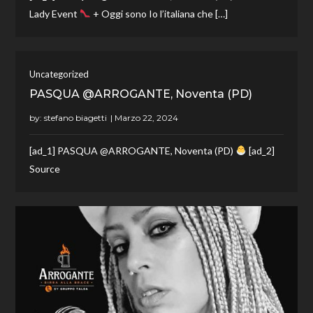
Lady Event
+ Oggi sono Io l’italiana che […]
Uncategorized
PASQUA @ARROGANTE, Noventa (PD)
by:
stefano biagetti
[ad_1] PASQUA @ARROGANTE, Noventa (PD)
[ad_2]
Source