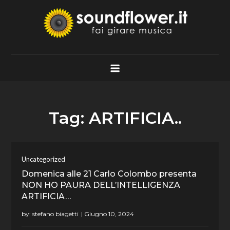
Skip
to
content
Soundflower.it
Fai Girare Musica
Tag:
ARTIFICIA..
Uncategorized
Domenica alle 21 Carlo Colombo presenta
NON HO PAURA DELL’INTELLIGENZA
ARTIFICIA…
by:
stefano biagetti