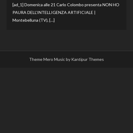
[ad_1] Domenica alle 21 Carlo Colombo presenta NON HO
PAURA DELL’INTELLIGENZA ARTIFICIALE |
Montebelluna (TV), […]
Theme Mero Music by
Kantipur Themes