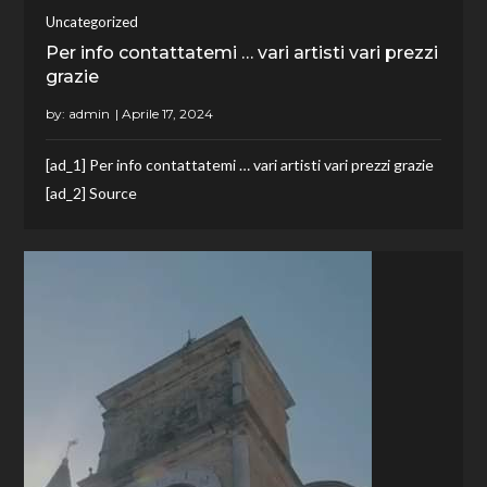
Uncategorized
Per info contattatemi … vari artisti vari prezzi
grazie
by:
admin
[ad_1] Per info contattatemi … vari artisti vari prezzi grazie
[ad_2] Source