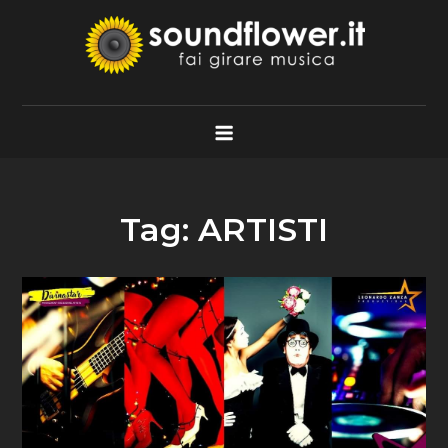
Skip
to
content
Soundflower.it
Fai Girare Musica
Tag:
ARTISTI