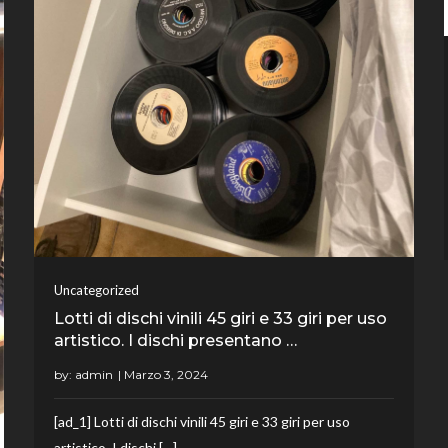
Uncategorized
Lotti di dischi vinili 45 giri e 33 giri per uso
artistico. I dischi presentano …
by:
admin
[ad_1] Lotti di dischi vinili 45 giri e 33 giri per uso
artistico. I dischi […]