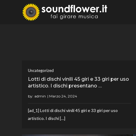
Skip
to
Sound
Fai Girare 
content
Uncategorized
Lotti di dischi vinili 45 giri e 33 giri per uso
artistico. I dischi presentano …
by:
admin
[ad_1] Lotti di dischi vinili 45 giri e 33 giri per uso
artistico. I dischi […]