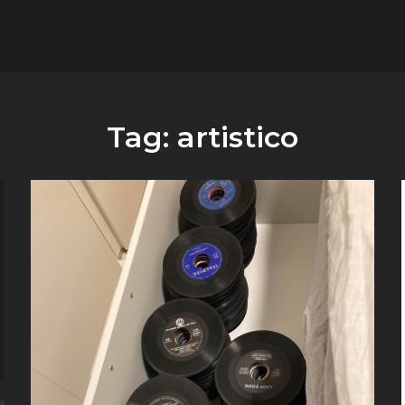
flower.it
Musica
Tag:
artistico