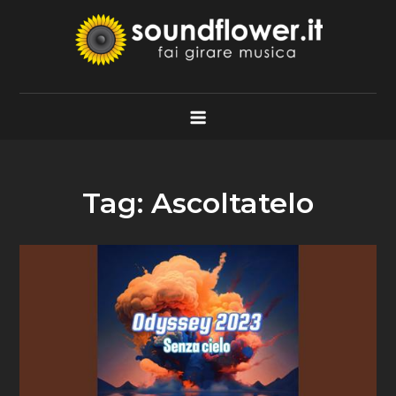
Skip
to
content
Soundflower.it
Fai Girare Musica
Tag:
Ascoltatelo