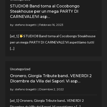
STUDIO8 Band torna al Cocobongo
Steakhouse per un mega PARTY DI
CARNEVALE!Vi asp…
by:
stefano biagetti
[ad_1]
STUDIO8 Band torna al Cocobongo Steakhouse
per un mega PARTY DI CARNEVALE!Vi aspettiamo tutti
[…]
Uncategorized
Oronero, Giorgia Tribute band.. VENERDI 2
Dicembre da Villa dei Sapori. Vi asp…
by:
stefano biagetti
[ad_1] Oronero, Giorgia Tribute band.. VENERDI 2
Dicembre da Villa dei Sapori. Vi aspettiamo a […]