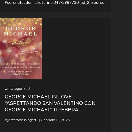
#serenataadomiciliotorino 347-5987730 [ad_2] Source
Uncategorized
GEORGE MICHAEL IN LOVE
“ASPETTANDO SAN VALENTINO CON
GEORGE MICHAEL” 11 FEBBRA…
by:
stefano biagetti