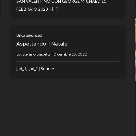
SAN VALENTINO CON GEORGE MICHAEL” 11
FEBBRAIO 2023 – […]
Uncategorized
Aspettando il Natale
by:
stefano biagetti
[ad_1] [ad_2] Source