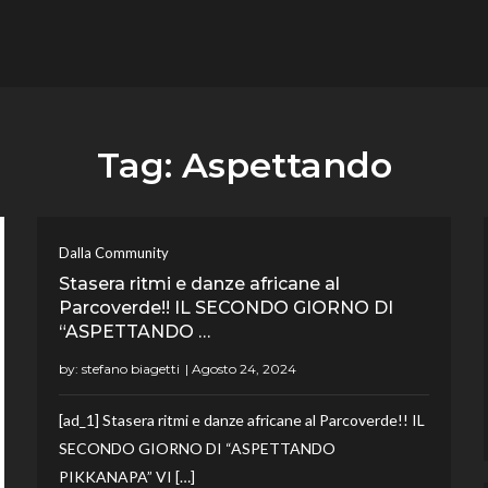
flower.it
Musica
Tag:
Aspettando
Dalla Community
Stasera ritmi e danze africane al
Parcoverde!! IL SECONDO GIORNO DI
“ASPETTANDO …
by:
stefano biagetti
[ad_1] Stasera ritmi e danze africane al Parcoverde!! IL
SECONDO GIORNO DI “ASPETTANDO
PIKKANAPA” VI […]