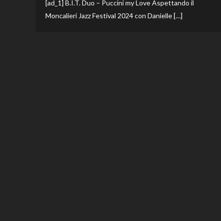
[ad_1] B.I.T. Duo – Puccini my Love Aspettando il
Moncalieri Jazz Festival 2024 con Danielle […]