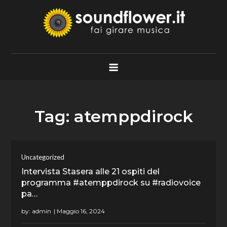
Skip
to
content
Soundflower.it
Fai Girare Musica
Tag:
atemppdirock
Uncategorized
Intervista Stasera alle 21 ospiti del
programma #atemppdirock su #radiovoice
pa…
by:
admin