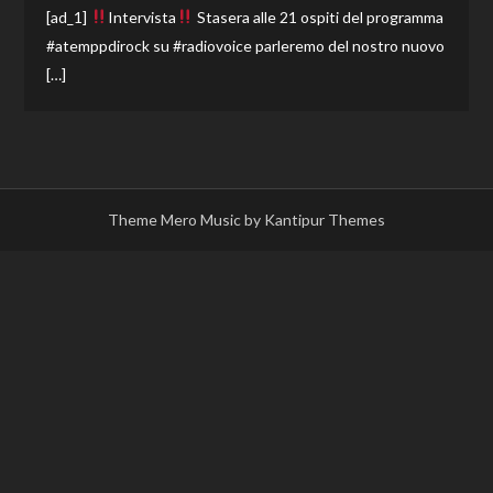
[ad_1]
Intervista
Stasera alle 21 ospiti del programma
#atemppdirock su #radiovoice parleremo del nostro nuovo
[…]
Theme Mero Music by
Kantipur Themes