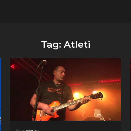
flower.it
Musica
Tag:
Atleti
Uncategorized