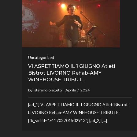
Uncategorized
VI ASPETTIAMO IL 1 GIUGNO Atleti
Bistrot LIVORNO Rehab-AMY
WINEHOUSE TRIBUT…
by:
stefano biagetti
[ad_1] VI ASPETTIAMO IL 1 GIUGNO Atleti Bistrot
LIVORNO Rehab-AMY WINEHOUSE TRIBUTE
[fb_vid id=”741702701502913″] [ad_2] […]