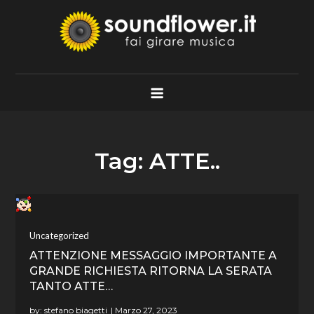
Skip
to
content
Soundflower.it
Fai Girare Musica
Tag:
ATTE..
Uncategorized
ATTENZIONE MESSAGGIO IMPORTANTE A
GRANDE RICHIESTA RITORNA LA SERATA
TANTO ATTE…
by:
stefano biagetti