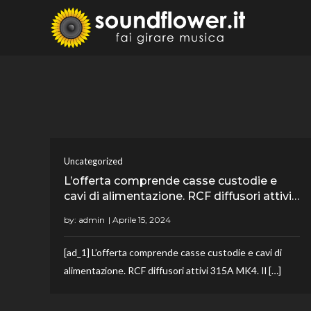
Skip
to
Sound
Fai Girare 
content
Uncategorized
L’offerta comprende casse custodie e
cavi di alimentazione. RCF diffusori attivi…
by:
admin
[ad_1] L’offerta comprende casse custodie e cavi di
alimentazione. RCF diffusori attivi 315A MK4. Il […]