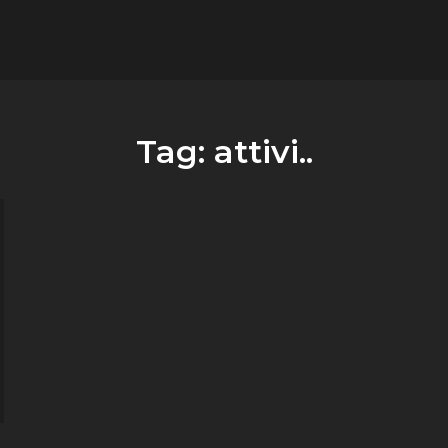
flower.it
Musica
Tag:
attivi..