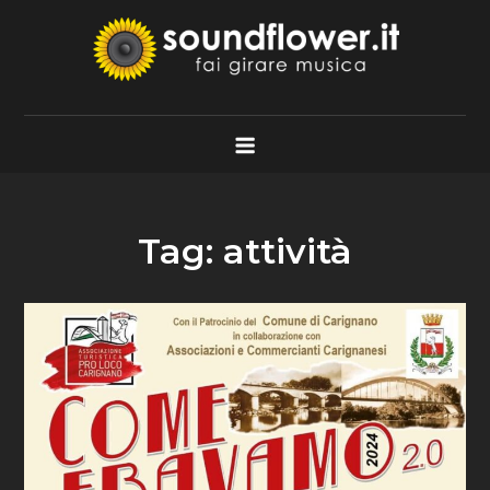
Skip
to
content
Soundflower.it
Fai Girare Musica
Tag:
attività