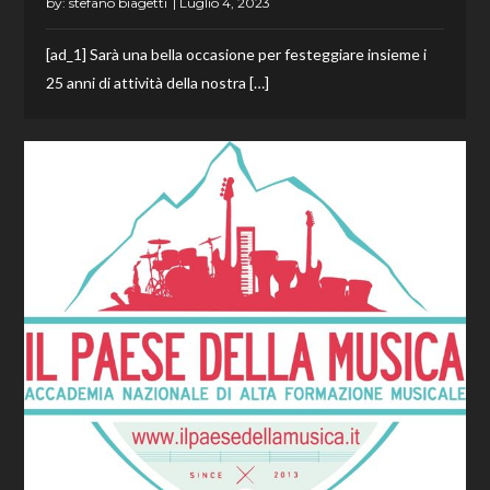
by:
stefano biagetti
[ad_1] Sarà una bella occasione per festeggiare insieme i
25 anni di attività della nostra […]