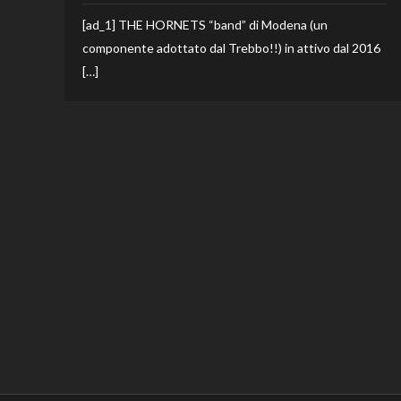
[ad_1] THE HORNETS “band” di Modena (un
componente adottato dal Trebbo!!) in attivo dal 2016
[…]