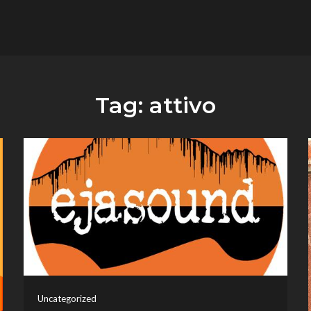
flower.it
Musica
Tag:
attivo
Uncategorized