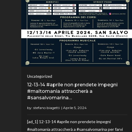
Uncategorized
12-13-14 #aprile non prendete impegni
#maltomania attraccherà a
#sansalvomarina…
by:
stefano biagetti
[ad_1] 12-13-14 #aprile non prendete impegni
#maltomania attraccherà a #sansalvomarina per farvi