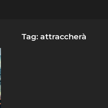
flower.it
Musica
Tag:
attraccherà