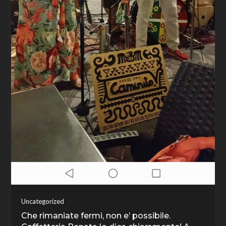
Uncategorized
Che rimaniate fermi, non e’ possibile.