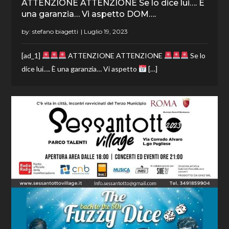
ATTENZIONE ATTENZIONE Se lo dice lui…. È
una garanzia… Vi aspetto DOM….
by:
stefano biagetti
[ad_1]
ATTENZIONE ATTENZIONE
Se lo
dice lui…. È una garanzia… Vi aspetto
[…]