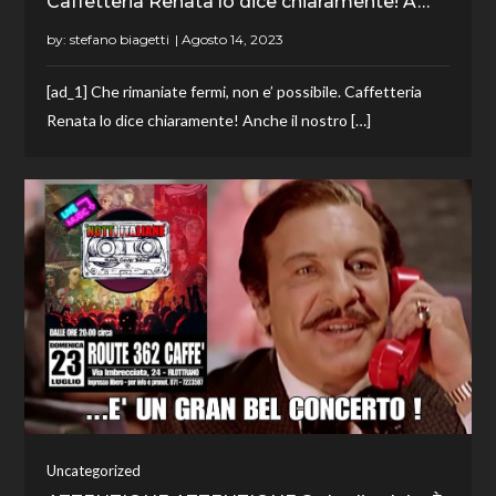
Caffetteria Renata lo dice chiaramente! A…
by:
stefano biagetti
[ad_1] Che rimaniate fermi, non e’ possibile. Caffetteria
Renata lo dice chiaramente! Anche il nostro […]
Uncategorized