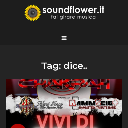
Skip
to
content
Soundflower.it
Fai Girare Musica
Tag:
dice..