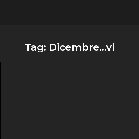
flower.it
Musica
Tag:
Dicembre…vi