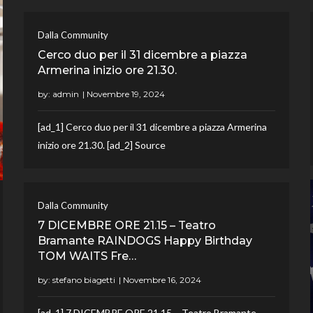
Dalla Community
Cerco duo per il 31 dicembre a piazza
Armerina inizio ore 21.30.
by:
admin
[ad_1] Cerco duo per il 31 dicembre a piazza Armerina
inizio ore 21.30. [ad_2] Source
Dalla Community
7 DICEMBRE ORE 21.15 – Teatro
Bramante RAINDOGS Happy Birthday
TOM WAITS Fre…
by:
stefano biagetti
[ad_1] 7 DICEMBRE ORE 21.15 – Teatro Bramante