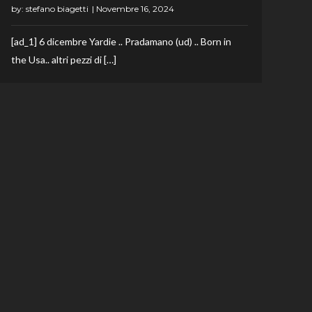
by:
stefano biagetti
[ad_1] 6 dicembre Yardie .. Pradamano (ud) .. Born in
the Usa.. altri pezzi di […]