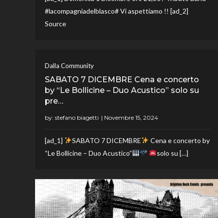
#lacompagniadelblasco# Vi aspettiamo !! [ad_2]
Source
Dalla Community
SABATO 7 DICEMBRE Cena e concerto
by “Le Bollicine – Duo Acustico” solo su
pre…
by:
stefano biagetti
[ad_1]
SABATO 7 DICEMBRE
Cena e concerto by
“Le Bollicine – Duo Acustico”
solo su […]