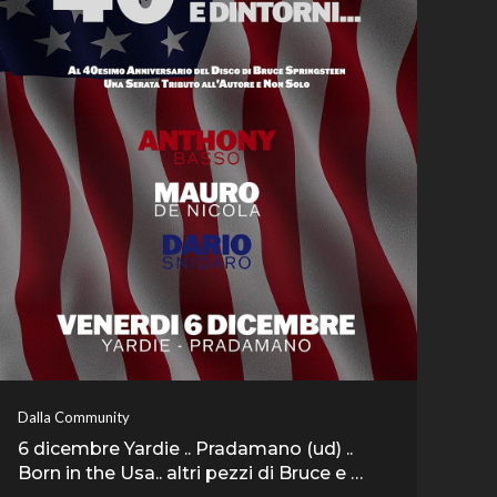
Dalla Community
6 dicembre Yardie .. Pradamano (ud) ..
Born in the Usa.. altri pezzi di Bruce e …