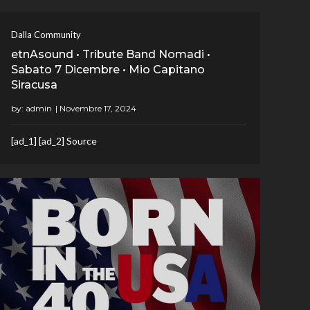
Dalla Community
etnAsound • Tribute Band Nomadi •
Sabato 7 Dicembre • Mio Capitano
Siracusa
by:
admin
[ad_1] [ad_2] Source