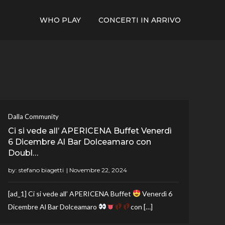
WHO PLAY
CONCERTI IN ARRIVO
Dalla Community
Ci si vede all’ APERICENA Buffet Venerdì
6 Dicembre Al Bar Dolceamaro con
Doubl…
by:
stefano biagetti
[ad_1] Ci si vede all’ APERICENA Buffet
Venerdì 6
Dicembre Al Bar Dolceamaro
con […]