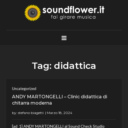
Skip
to
content
Soundflower.it
Fai Girare Musica
Tag:
didattica
Uncategorized
ANDY MARTONGELLI – Clinic didattica di
chitarra moderna
by:
stefano biagetti
[ad_1] ANDY MARTONGELLI al Sound Check Studio