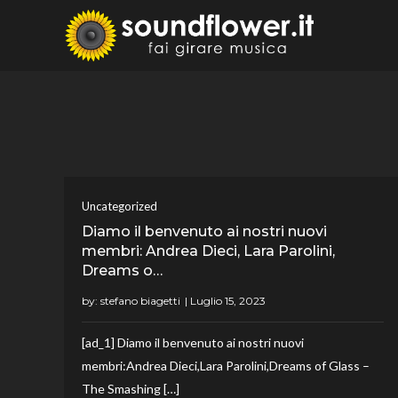
Skip
to
Sound
Fai Girare 
content
Uncategorized
Diamo il benvenuto ai nostri nuovi
membri: Andrea Dieci, Lara Parolini,
Dreams o…
by:
stefano biagetti
[ad_1] Diamo il benvenuto ai nostri nuovi
membri:Andrea Dieci,Lara Parolini,Dreams of Glass –
The Smashing […]