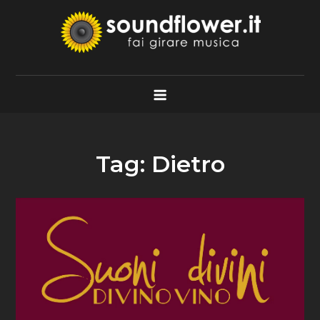
Skip
to
content
Soundflower.it
Fai Girare Musica
Tag:
Dietro