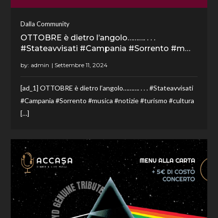
Dalla Community
OTTOBRE è dietro l’angolo………. . . .
#Stateavvisati #Campania #Sorrento #m…
by:
admin
[ad_1] OTTOBRE è dietro l’angolo………. . . . #Stateavvisati
#Campania #Sorrento #musica #notizie #turismo #cultura
[…]