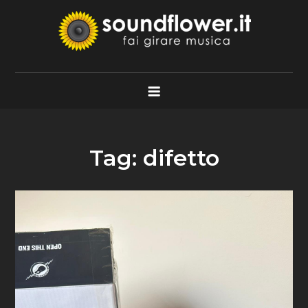
Skip
to
content
Soundflower.it
Fai Girare Musica
Tag:
difetto