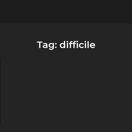
flower.it
Musica
Tag:
difficile