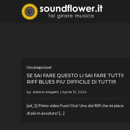
Skip
to
Sound
Fai Girare 
content
Uncategorized
SE SAI FARE QUESTO LI SAI FARE TUTTI!
RIFF BLUES PIU’ DIFFICILE DI TUTTI!!!
by:
stefano biagetti
[ad_1] Primo video Fuori Ora! Uno dei Riff che mi piace
di più in assoluto! […]