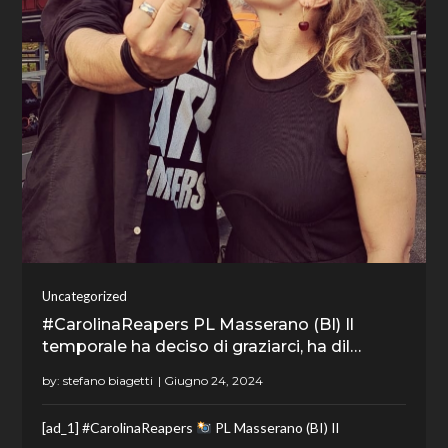
Uncategorized
#CarolinaReapers PL Masserano (BI) Il
temporale ha deciso di graziarci, ha dil…
by:
stefano biagetti
[ad_1] #CarolinaReapers
PL Masserano (BI) Il