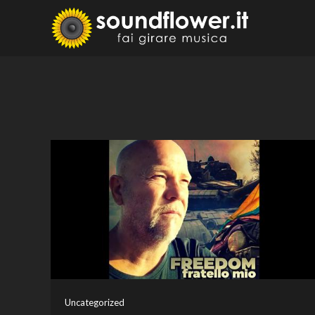
Skip
to
Sound
Fai Girare 
content
Uncategorized