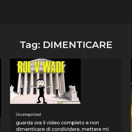
flower.it
Musica
Tag:
DIMENTICARE
Uncategorized
guarda ora il video completo e non
dimenticare di condividere, mettere mi