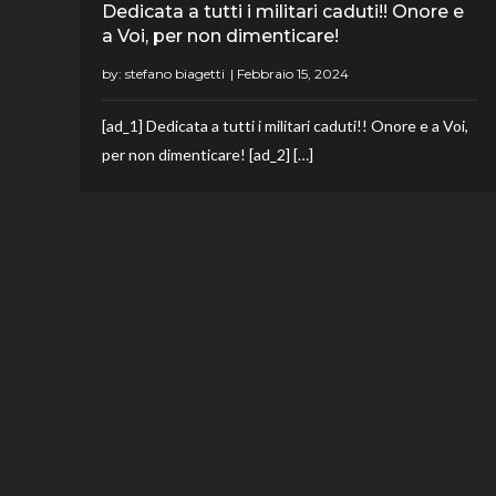
Dedicata a tutti i militari caduti!! Onore e
a Voi, per non dimenticare!
by:
stefano biagetti
[ad_1] Dedicata a tutti i militari caduti!! Onore e a Voi,
per non dimenticare! [ad_2] […]