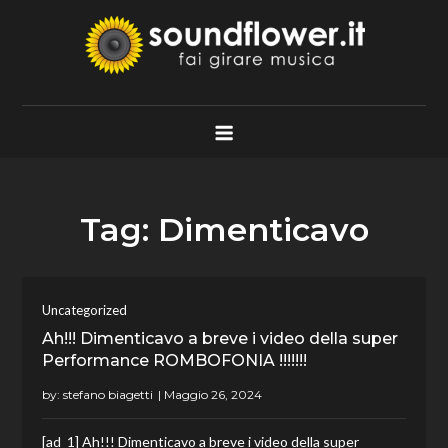
Skip
to
content
Soundflower.it
Fai Girare Musica
Tag:
Dimenticavo
Uncategorized
Ah!!! Dimenticavo a breve i video della super
Performance ROMBOFONIA !!!!!!!
by:
stefano biagetti
[ad_1] Ah!!! Dimenticavo a breve i video della super