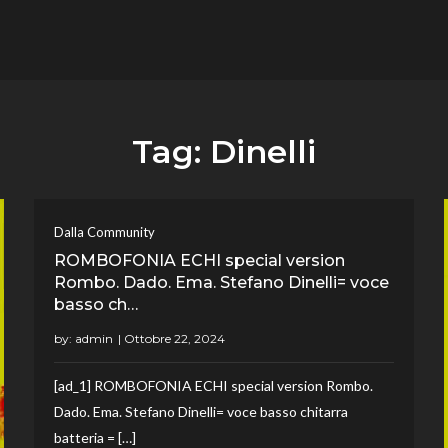
flower.it
Musica
Tag:
Dinelli
Dalla Community
ROMBOFONIA ECHI special version
Rombo. Dado. Ema. Stefano Dinelli= voce
basso ch…
by:
admin
[ad_1] ROMBOFONIA ECHI special version Rombo.
Dado. Ema. Stefano Dinelli= voce basso chitarra
batteria = […]