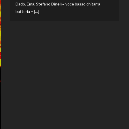
Dado. Ema. Stefano Dinelli= voce basso chitarra
batteria = […]