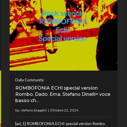
Dalla Community
ROMBOFONIA ECHI special version
Rombo. Dado. Ema. Stefano Dinelli= voce
basso ch…
by:
stefano biagetti
[ad_1] ROMBOFONIA ECHI special version Rombo.