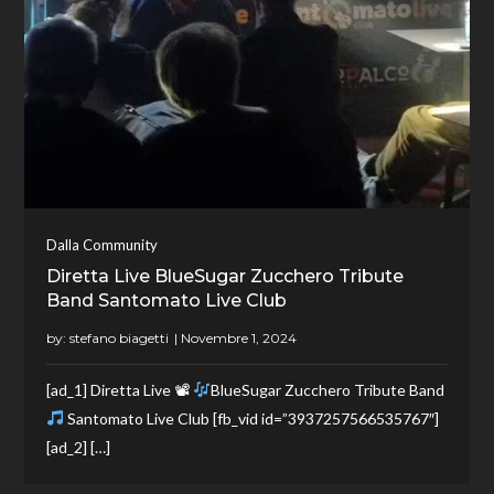
Dalla Community
Diretta Live BlueSugar Zucchero Tribute
Band Santomato Live Club
by:
stefano biagetti
[ad_1] Diretta Live 📽
BlueSugar Zucchero Tribute Band
Santomato Live Club [fb_vid id=”3937257566535767″]
[ad_2] […]