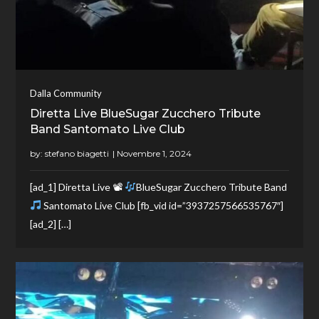
Dalla Community
Diretta Live BlueSugar Zucchero Tribute
Band Santomato Live Club
by:
stefano biagetti
[ad_1] Diretta Live 📽
BlueSugar Zucchero Tribute Band
Santomato Live Club [fb_vid id=”3937257566535767″]
[ad_2] […]