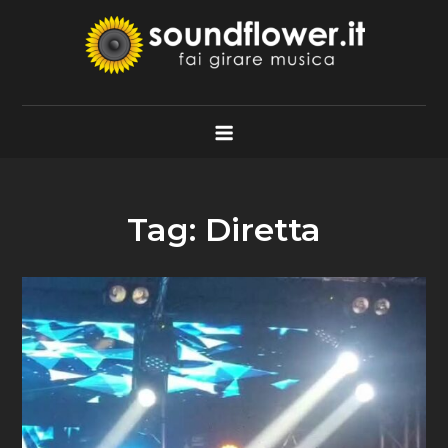
Skip
to
content
Soundflower.it
Fai Girare Musica
Tag:
Diretta