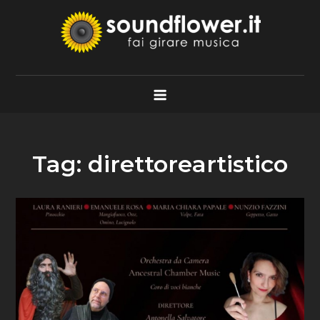
Skip
to
content
Soundflower.it
Fai Girare Musica
Tag:
direttoreartistico