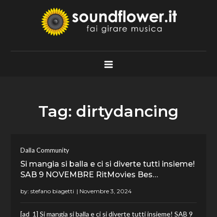
Skip
to
content
Soundflower.it
Fai Girare Musica
Tag:
dirtydancing
Dalla Community
Si mangia si balla e ci si diverte tutti insieme!
SAB 9 NOVEMBRE RitMovies Bes…
by:
stefano biagetti
[ad_1] Si mangia si balla e ci si diverte tutti insieme! SAB 9