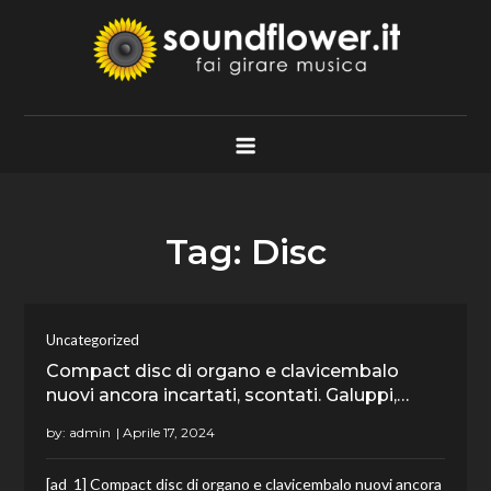
Skip
to
content
Soundflower.it
Fai Girare Musica
Tag:
Disc
Uncategorized
Compact disc di organo e clavicembalo
nuovi ancora incartati, scontati. Galuppi,…
by:
admin
[ad_1] Compact disc di organo e clavicembalo nuovi ancora