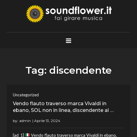
Skip
to
content
Soundflower.it
Fai Girare Musica
Tag:
discendente
Uncategorized
Vendo flauto traverso marca Vivaldi in
ebano, SOL non in linea, discendente al …
by:
admin
[ad_1]
Vendo flauto traverso marca Vivaldi in ebano,