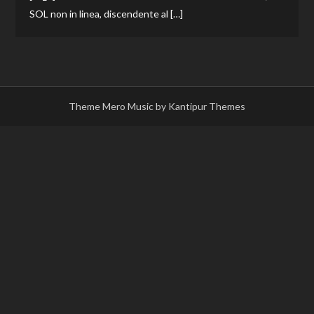
SOL non in linea, discendente al […]
Theme Mero Music by
Kantipur Themes